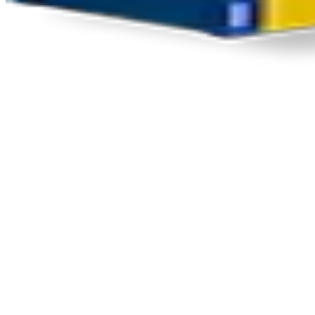
Nouveautés produits
, perspectives de marché
Votre courriel