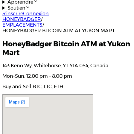
Apprendre
Soutien
S’inscrire
Connexion
HONEYBADGER
/
EMPLACEMENTS
/
HONEYBADGER BITCOIN ATM AT YUKON MART
HoneyBadger Bitcoin ATM at Yukon
Mart
143 Keno Wy, Whitehorse, YT Y1A 0S4, Canada
Mon-Sun: 12:00 pm – 8:00 pm
Buy and Sell BTC, LTC, ETH