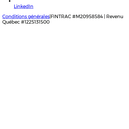
LinkedIn
Conditions générales
|
FINTRAC #M20958584 | Revenu
Québec #1225131500