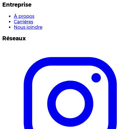
Entreprise
À propos
Carrières
Nous joindre
Réseaux