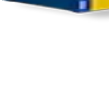
Nouveautés produits
, perspectives de marché
Votre courriel