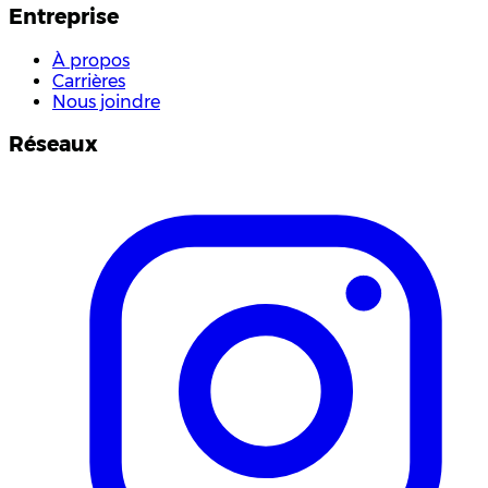
Entreprise
À propos
Carrières
Nous joindre
Réseaux