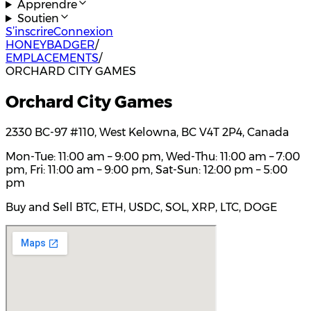
Apprendre
Soutien
S’inscrire
Connexion
HONEYBADGER
/
EMPLACEMENTS
/
ORCHARD CITY GAMES
Orchard City Games
2330 BC-97 #110, West Kelowna, BC V4T 2P4, Canada
Mon-Tue: 11:00 am – 9:00 pm, Wed-Thu: 11:00 am – 7:00
pm, Fri: 11:00 am – 9:00 pm, Sat-Sun: 12:00 pm – 5:00
pm
Buy and Sell BTC, ETH, USDC, SOL, XRP, LTC, DOGE