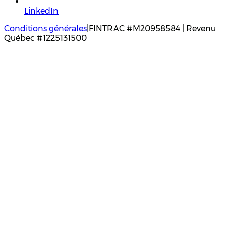
LinkedIn
Conditions générales
|
FINTRAC #M20958584 | Revenu
Québec #1225131500